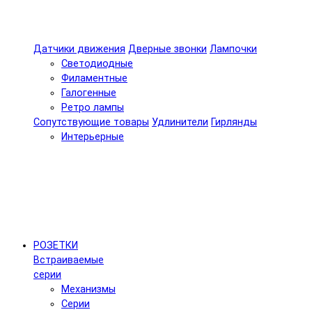
Датчики движения
Дверные звонки
Лампочки
Светодиодные
Филаментные
Галогенные
Ретро лампы
Сопутствующие товары
Удлинители
Гирлянды
Интерьерные
РОЗЕТКИ
Встраиваемые
серии
Механизмы
Серии