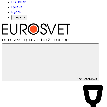
US Dollar
Гривна
Рубль
Закрыть
Все категории