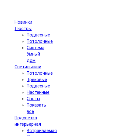
Новинки
Люстры
Подвесные
Потолочные
Система
Умный
дом
Светильники
Потолочные
Трековые
Подвесные
Настенные
Споты
Показать
все
Подсветка
интерьерная
Встраиваемая