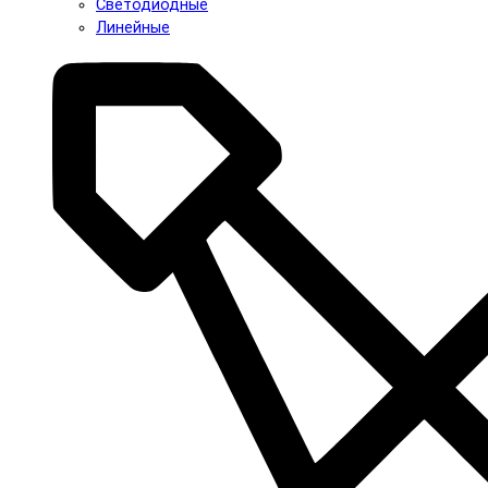
Светодиодные
Линейные