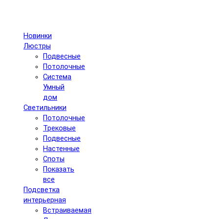
Новинки
Люстры
Подвесные
Потолочные
Система
Умный
дом
Светильники
Потолочные
Трековые
Подвесные
Настенные
Споты
Показать
все
Подсветка
интерьерная
Встраиваемая