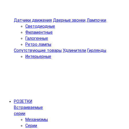
Датчики движения
Дверные звонки
Лампочки
Светодиодные
Филаментные
Галогенные
Ретро лампы
Сопутствующие товары
Удлинители
Гирлянды
Интерьерные
РОЗЕТКИ
Встраиваемые
серии
Механизмы
Серии