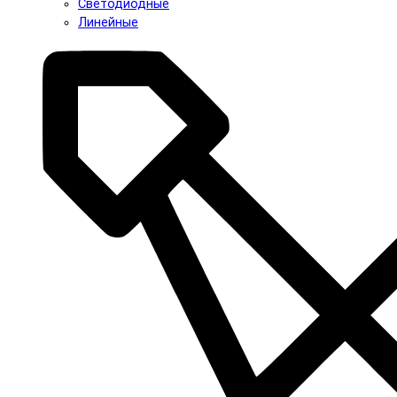
Светодиодные
Линейные