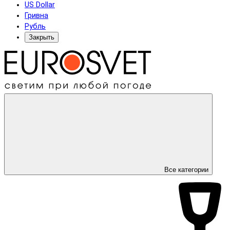
US Dollar
Гривна
Рубль
Закрыть
Все категории